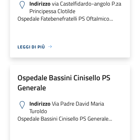
Indirizzo
via Castelfidardo-angolo P.za
Principessa Clotilde
Ospedale Fatebenefratelli PS Oftalmico...
LEGGI DI PIÙ
Ospedale Bassini Cinisello PS
Generale
Indirizzo
Via Padre David Maria
Turoldo
Ospedale Bassini Cinisello PS Generale...