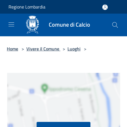
Salta al contenuto principale
Regione Lombardia
Comune di Calcio
Home
>
Vivere il Comune
>
Luoghi
>