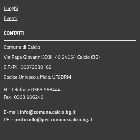
Luoghi
Eventi
CONTATTI
Comune di Calcio
Via Papa Giovanni XXIII, 40 24054 Calcio (BG)
C.F./P.I.: 00372530162
Codice Univoco ufficio:
UF8DRM
N° Telefono: 0363 968444
Fax: 0363 906246
E-mail:
info@comune.calcio.bg.it
PEC:
protocollo@pec.comune.calcio.bg.it