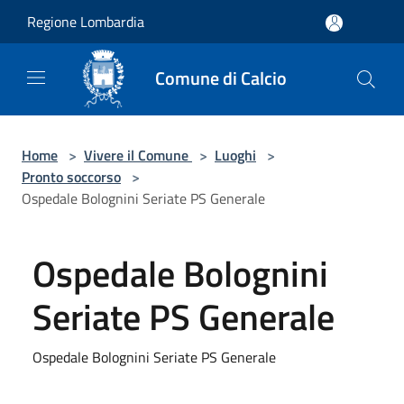
Salta al contenuto principale
Regione Lombardia
Comune di Calcio
Home
>
Vivere il Comune
>
Luoghi
>
Pronto soccorso
>
Ospedale Bolognini Seriate PS Generale
Ospedale Bolognini
Seriate PS Generale
Ospedale Bolognini Seriate PS Generale