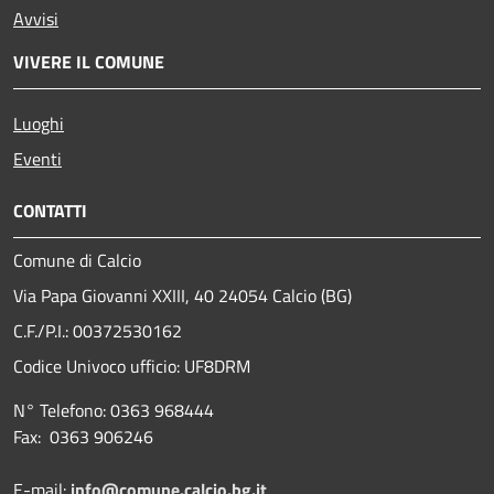
Avvisi
VIVERE IL COMUNE
Luoghi
Eventi
CONTATTI
Comune di Calcio
Via Papa Giovanni XXIII, 40 24054 Calcio (BG)
C.F./P.I.: 00372530162
Codice Univoco ufficio:
UF8DRM
N° Telefono: 0363 968444
Fax: 0363 906246
E-mail:
info@comune.calcio.bg.it