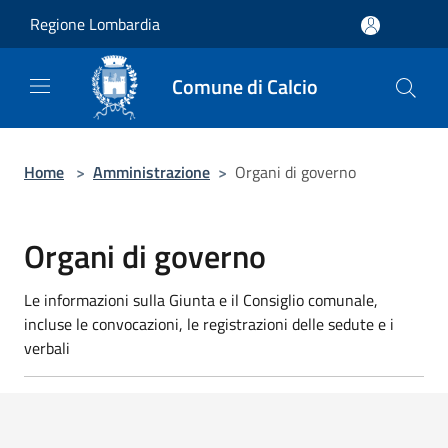
Salta al contenuto principale
Regione Lombardia
Comune di Calcio
Home
>
Amministrazione
>
Organi di governo
Organi di governo
Le informazioni sulla Giunta e il Consiglio comunale,
incluse le convocazioni, le registrazioni delle sedute e i
verbali