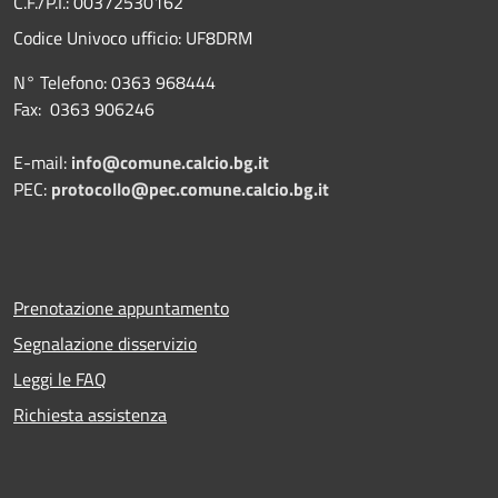
C.F./P.I.: 00372530162
Codice Univoco ufficio:
UF8DRM
N° Telefono: 0363 968444
Fax: 0363 906246
E-mail:
info@comune.calcio.bg.it
PEC:
protocollo@pec.comune.calcio.bg.it
Prenotazione appuntamento
Segnalazione disservizio
Leggi le FAQ
Richiesta assistenza