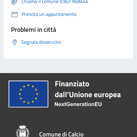
Chiama il comune 0363 968444
Prenota un appuntamento
Problemi in città
Segnala disservizio
Comune di Calcio