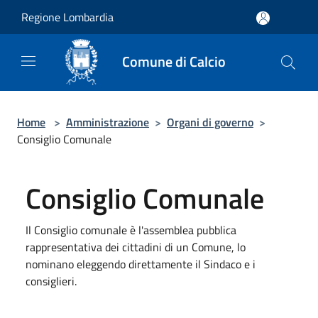
Salta al contenuto principale
Regione Lombardia
Comune di Calcio
Home
>
Amministrazione
>
Organi di governo
>
Consiglio Comunale
Consiglio Comunale
Il Consiglio comunale è l'assemblea pubblica
rappresentativa dei cittadini di un Comune, lo
nominano eleggendo direttamente il Sindaco e i
consiglieri.