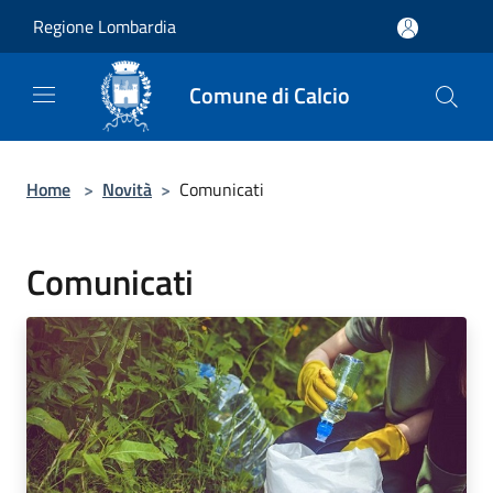
Salta al contenuto principale
Regione Lombardia
Comune di Calcio
Home
>
Novità
>
Comunicati
Comunicati