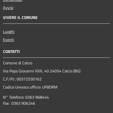
Avvisi
VIVERE IL COMUNE
Luoghi
Eventi
CONTATTI
Comune di Calcio
Via Papa Giovanni XXIII, 40 24054 Calcio (BG)
C.F./P.I.: 00372530162
Codice Univoco ufficio:
UF8DRM
N° Telefono: 0363 968444
Fax: 0363 906246