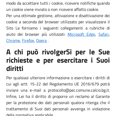
modo da accettare tutti i cookie, ricevere notifiche quando
un cookie viene inviato o non ricevere affatto cookie.
Per una ottimale gestione, attivazione e disattivazione dei
cookie a seconda del browser utilizzato per visualizzare il
Sito Le forniamo i seguenti collegamenti a rubriche di
aiuto dei browser più utilizzati:
Microsoft Edge
,
Safari
,
Chrome
,
Firefox
,
Opera
.
A chi può rivolgerSi per le Sue
richieste e per esercitare i Suoi
diritti
Per qualsiasi ulteriore informazione o esercitare i diritti di
cui agli artt. 15-22 del Regolamento UE 2016/679 potrà
inviare una e-mail a protocollo@pec.comune.calcio.bg.it.
Infine, Lei ha il diritto di proporre un reclamo al Garante
per la protezione dei dati personali qualora ritenga che il
trattamento di Suoi dati personali avvenga in violazione
della normativa applicabile.