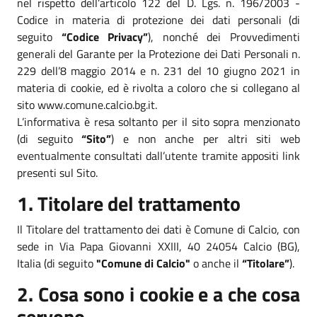
nel rispetto dell’articolo 122 del D. Lgs. n. 196/2003 -
Codice in materia di protezione dei dati personali (di
seguito
“Codice Privacy”
), nonché dei Provvedimenti
generali del Garante per la Protezione dei Dati Personali n.
229 dell’8 maggio 2014 e n. 231 del 10 giugno 2021 in
materia di cookie, ed è rivolta a coloro che si collegano al
sito www.comune.calcio.bg.it.
L’informativa è resa soltanto per il sito sopra menzionato
(di seguito
“Sito”
) e non anche per altri siti web
eventualmente consultati dall’utente tramite appositi link
presenti sul Sito.
1. Titolare del trattamento
Il Titolare del trattamento dei dati è Comune di Calcio, con
sede in Via Papa Giovanni XXIII, 40 24054 Calcio (BG),
Italia (di seguito
"Comune di Calcio"
o anche il
“Titolare”
).
2. Cosa sono i cookie e a che cosa
servono