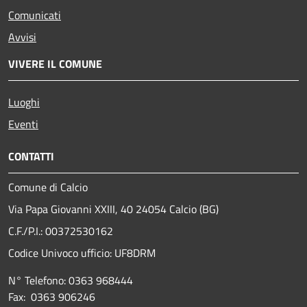
Comunicati
Avvisi
VIVERE IL COMUNE
Luoghi
Eventi
CONTATTI
Comune di Calcio
Via Papa Giovanni XXIII, 40 24054 Calcio (BG)
C.F./P.I.: 00372530162
Codice Univoco ufficio:
UF8DRM
N° Telefono: 0363 968444
Fax: 0363 906246