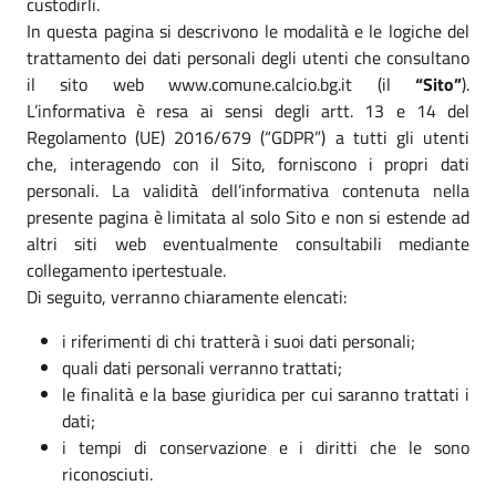
custodirli.
In questa pagina si descrivono le modalità e le logiche del
trattamento dei dati personali degli utenti che consultano
il sito web www.comune.calcio.bg.it (il
“Sito”
).
L’informativa è resa ai sensi degli artt. 13 e 14 del
Regolamento (UE) 2016/679 (“GDPR”) a tutti gli utenti
che, interagendo con il Sito, forniscono i propri dati
personali. La validità dell’informativa contenuta nella
presente pagina è limitata al solo Sito e non si estende ad
altri siti web eventualmente consultabili mediante
collegamento ipertestuale.
Di seguito, verranno chiaramente elencati:
i riferimenti di chi tratterà i suoi dati personali;
quali dati personali verranno trattati;
le finalità e la base giuridica per cui saranno trattati i
dati;
i tempi di conservazione e i diritti che le sono
riconosciuti.