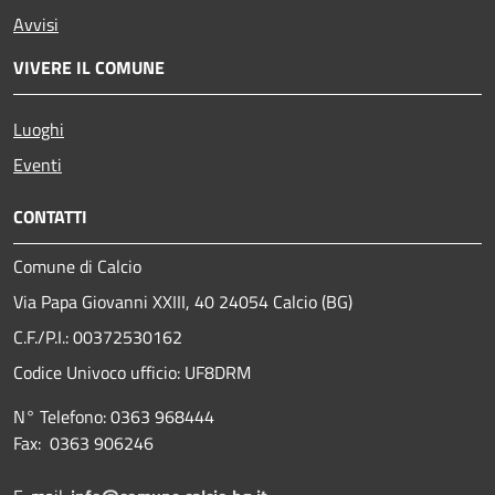
Avvisi
VIVERE IL COMUNE
Luoghi
Eventi
CONTATTI
Comune di Calcio
Via Papa Giovanni XXIII, 40 24054 Calcio (BG)
C.F./P.I.: 00372530162
Codice Univoco ufficio:
UF8DRM
N° Telefono: 0363 968444
Fax: 0363 906246