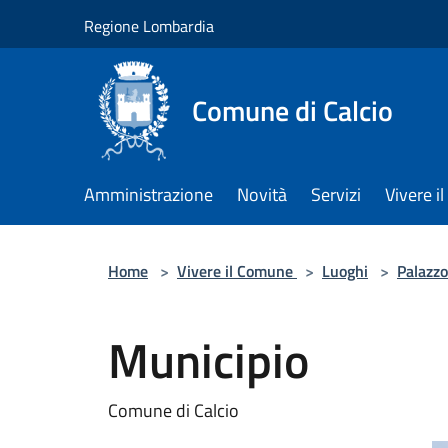
Salta al contenuto principale
Regione Lombardia
Comune di Calcio
Amministrazione
Novità
Servizi
Vivere 
Home
>
Vivere il Comune
>
Luoghi
>
Palazzo
Municipio
Comune di Calcio