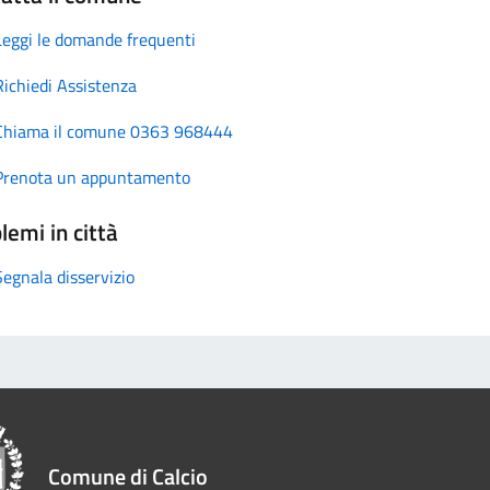
Leggi le domande frequenti
Richiedi Assistenza
Chiama il comune 0363 968444
Prenota un appuntamento
lemi in città
Segnala disservizio
Comune di Calcio