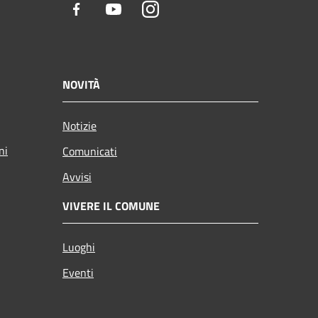
Facebook
Youtube
Instagram
NOVITÀ
Notizie
ni
Comunicati
Avvisi
VIVERE IL COMUNE
Luoghi
Eventi