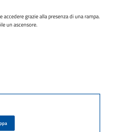
nte accedere grazie alla presenza di una rampa.
ibile un ascensore.
appa