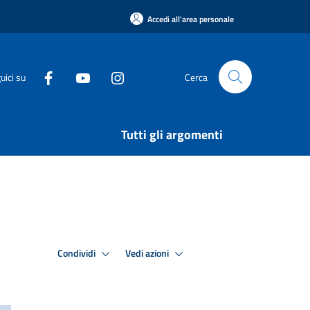
Accedi all'area personale
uici su
Cerca
Tutti gli argomenti
Condividi
Vedi azioni