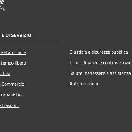
IE DI SERVIZIO
Giustizia e sicurezza pubblica
e stato civile
Tributi,finanze e contravvenzio
 tempo libero
Salute, benessere e assistenza
rativa
Autorizzazioni
e Commercio
 urbanistica
e trasporti