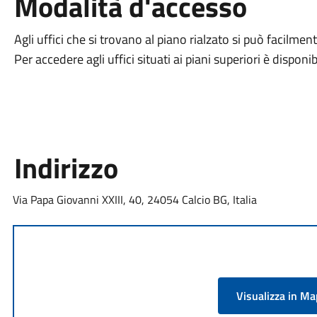
Modalità d'accesso
Agli uffici che si trovano al piano rialzato si può facilme
Per accedere agli uffici situati ai piani superiori è dispon
Indirizzo
Via Papa Giovanni XXIII, 40, 24054 Calcio BG, Italia
Visualizza in M