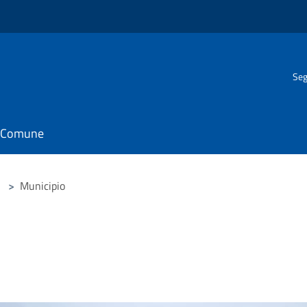
Seg
il Comune
>
Municipio