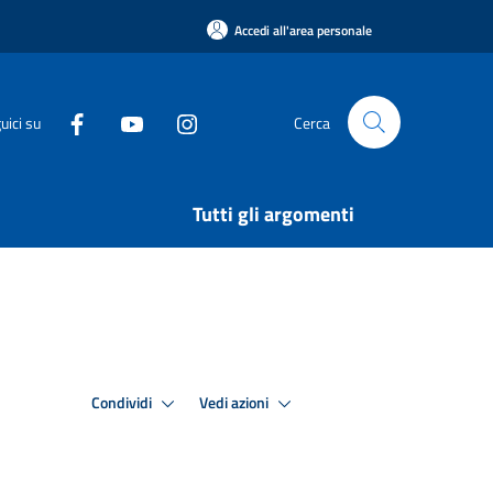
Accedi all'area personale
uici su
Cerca
Tutti gli argomenti
Condividi
Vedi azioni