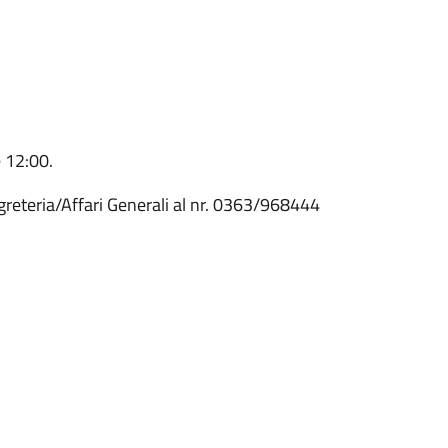
e 12:00.
greteria/Affari Generali al nr. 0363/968444