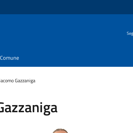
Seg
il Comune
iacomo Gazzaniga
Gazzaniga