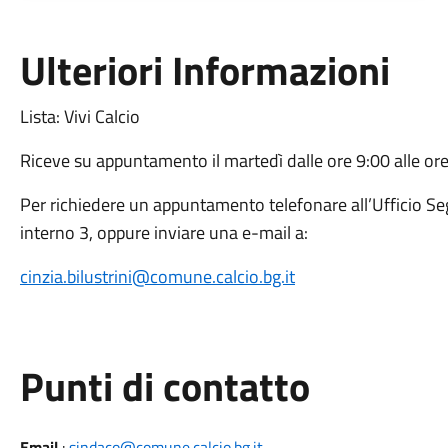
Ulteriori Informazioni
Lista: Vivi Calcio
Riceve su appuntamento il martedì dalle ore 9:00 alle or
Per richiedere un appuntamento telefonare all’Ufficio Se
interno 3, oppure inviare una e-mail a:
cinzia.bilustrini@comune.calcio.bg.it
Punti di contatto
Email
:
sindaco@comune.calcio.bg.it