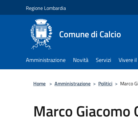
Salta al contenuto principale
Regione Lombardia
Comune di Calcio
Amministrazione
Novità
Servizi
Vivere 
Home
>
Amministrazione
>
Politici
>
Marco G
Marco Giacomo 