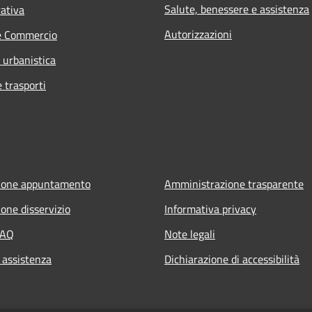
Salute, benessere e assistenza
rativa
Autorizzazioni
e Commercio
 urbanistica
e trasporti
ione appuntamento
Amministrazione trasparente
one disservizio
Informativa privacy
FAQ
Note legali
 assistenza
Dichiarazione di accessibilità