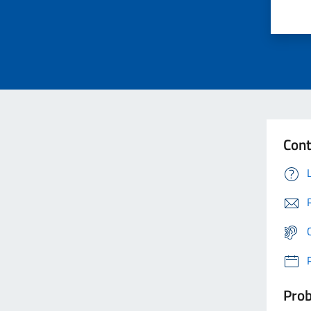
Cont
Prob