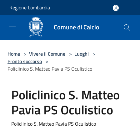
Salta al contenuto principale
Regione Lombardia
Comune di Calcio
Home
>
Vivere il Comune
>
Luoghi
>
Pronto soccorso
>
Policlinico S. Matteo Pavia PS Oculistico
Policlinico S. Matteo
Pavia PS Oculistico
Policlinico S. Matteo Pavia PS Oculistico