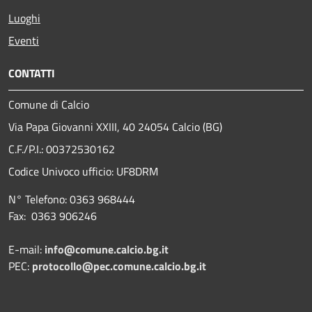
Luoghi
Eventi
CONTATTI
Comune di Calcio
Via Papa Giovanni XXIII, 40 24054 Calcio (BG)
C.F./P.I.: 00372530162
Codice Univoco ufficio:
UF8DRM
N° Telefono: 0363 968444
Fax: 0363 906246
E-mail:
info@comune.calcio.bg.it
PEC:
protocollo@pec.comune.calcio.bg.it