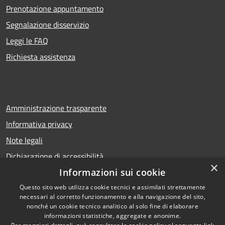
Prenotazione appuntamento
Segnalazione disservizio
Leggi le FAQ
Richiesta assistenza
Amministrazione trasparente
Informativa privacy
Note legali
Dichiarazione di accessibilità
×
Informazioni sui cookie
Questo sito web utilizza cookie tecnici e assimilati strettamente
necessari al corretto funzionamento e alla navigazione del sito,
RSS
Copyright © 2026 • Comune di
nonché un cookie tecnico analitico al solo fine di elaborare
Accessibilità
Calcio • Powered by
informazioni statistiche, aggregate e anonime.