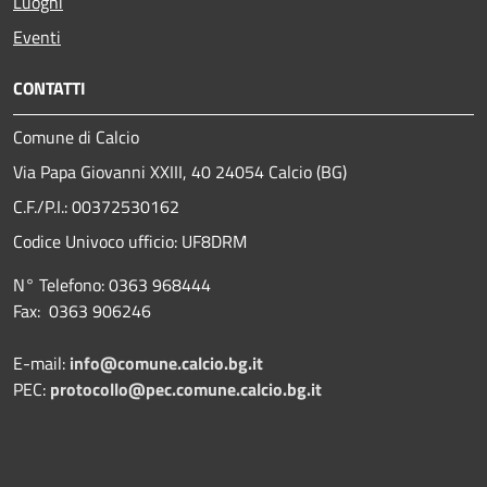
Luoghi
Eventi
CONTATTI
Comune di Calcio
Via Papa Giovanni XXIII, 40 24054 Calcio (BG)
C.F./P.I.: 00372530162
Codice Univoco ufficio:
UF8DRM
N° Telefono: 0363 968444
Fax: 0363 906246
E-mail:
info@comune.calcio.bg.it
PEC:
protocollo@pec.comune.calcio.bg.it