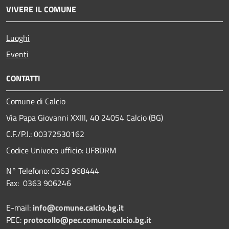
VIVERE IL COMUNE
Luoghi
Eventi
CONTATTI
Comune di Calcio
Via Papa Giovanni XXIII, 40 24054 Calcio (BG)
C.F./P.I.: 00372530162
Codice Univoco ufficio:
UF8DRM
N° Telefono: 0363 968444
Fax: 0363 906246
E-mail:
info@comune.calcio.bg.it
PEC:
protocollo@pec.comune.calcio.bg.it