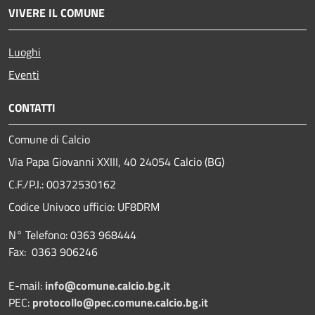
VIVERE IL COMUNE
Luoghi
Eventi
CONTATTI
Comune di Calcio
Via Papa Giovanni XXIII, 40 24054 Calcio (BG)
C.F./P.I.: 00372530162
Codice Univoco ufficio:
UF8DRM
N° Telefono: 0363 968444
Fax: 0363 906246
E-mail:
info@comune.calcio.bg.it
PEC:
protocollo@pec.comune.calcio.bg.it