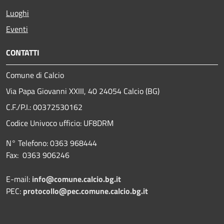
Luoghi
Eventi
CONTATTI
Comune di Calcio
Via Papa Giovanni XXIII, 40 24054 Calcio (BG)
C.F./P.I.: 00372530162
Codice Univoco ufficio:
UF8DRM
N° Telefono: 0363 968444
Fax: 0363 906246
E-mail:
info@comune.calcio.bg.it
PEC:
protocollo@pec.comune.calcio.bg.it