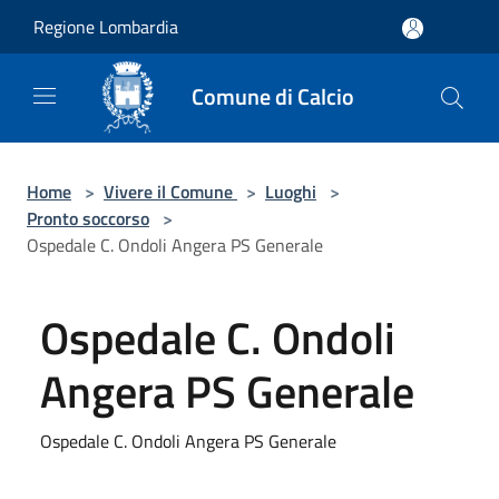
Salta al contenuto principale
Regione Lombardia
Comune di Calcio
Home
>
Vivere il Comune
>
Luoghi
>
Pronto soccorso
>
Ospedale C. Ondoli Angera PS Generale
Ospedale C. Ondoli
Angera PS Generale
Ospedale C. Ondoli Angera PS Generale