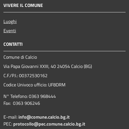
VIVERE IL COMUNE
Luoghi
Eventi
CONTATTI
Comune di Calcio
Via Papa Giovanni XXIII, 40 24054 Calcio (BG)
C.F./P.I.: 00372530162
Codice Univoco ufficio:
UF8DRM
N° Telefono: 0363 968444
Fax: 0363 906246
E-mail:
info@comune.calcio.bg.it
PEC:
protocollo@pec.comune.calcio.bg.it