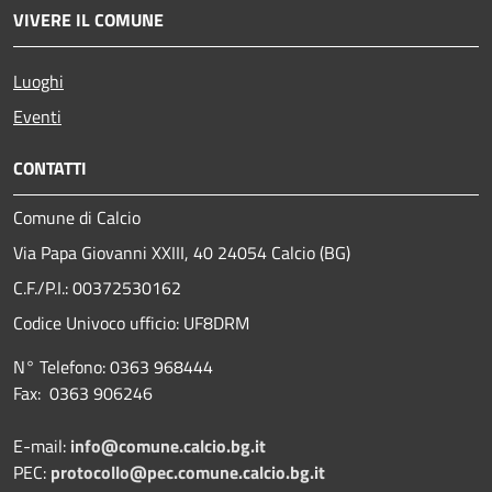
VIVERE IL COMUNE
Luoghi
Eventi
CONTATTI
Comune di Calcio
Via Papa Giovanni XXIII, 40 24054 Calcio (BG)
C.F./P.I.: 00372530162
Codice Univoco ufficio:
UF8DRM
N° Telefono: 0363 968444
Fax: 0363 906246
E-mail:
info@comune.calcio.bg.it
PEC:
protocollo@pec.comune.calcio.bg.it