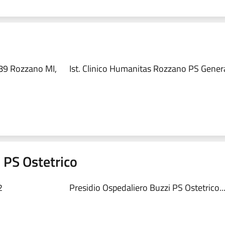
89 Rozzano MI,
Ist. Clinico Humanitas Rozzano PS Genera
 PS Ostetrico
2
Presidio Ospedaliero Buzzi PS Ostetrico..