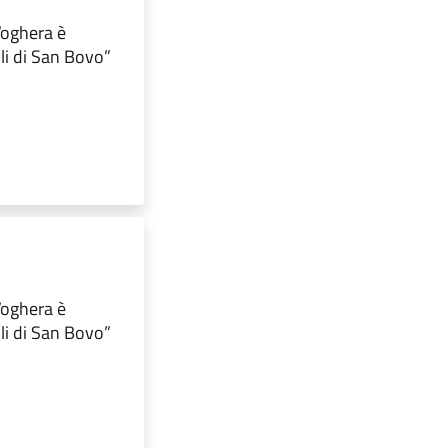
 Voghera è
lli di San Bovo”
 Voghera è
lli di San Bovo”