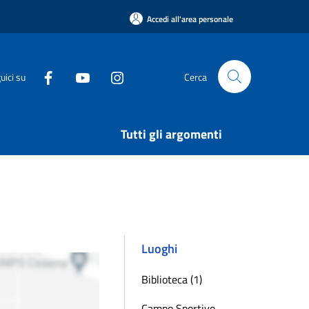
Accedi all'area personale
uici su
Cerca
Tutti gli argomenti
Luoghi
Biblioteca (1)
Campo Sportivo