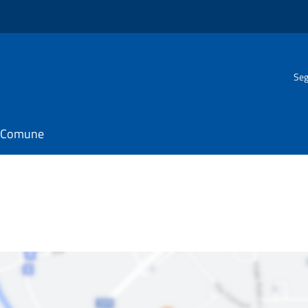
Seg
il Comune