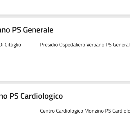
ano PS Generale
 Cittiglio
Presidio Ospedaliero Verbano PS Generale
no PS Cardiologico
Centro Cardiologico Monzino PS Cardiolog