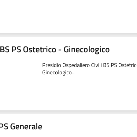
 BS PS Ostetrico - Ginecologico
Presidio Ospedaliero Civili BS PS Ostetric
Ginecologico...
a PS Generale