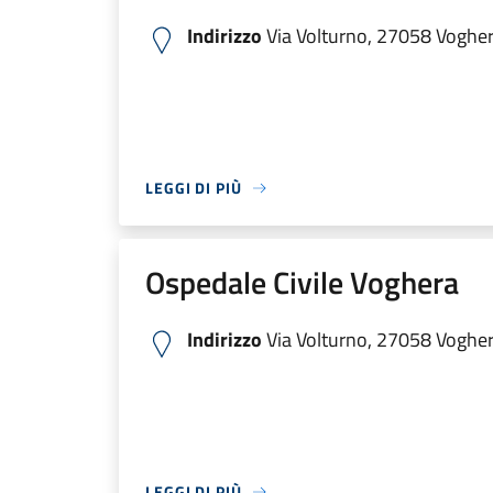
Indirizzo
Via Volturno, 27058 Voghera
LEGGI DI PIÙ
Ospedale Civile Voghera
Indirizzo
Via Volturno, 27058 Voghera
LEGGI DI PIÙ