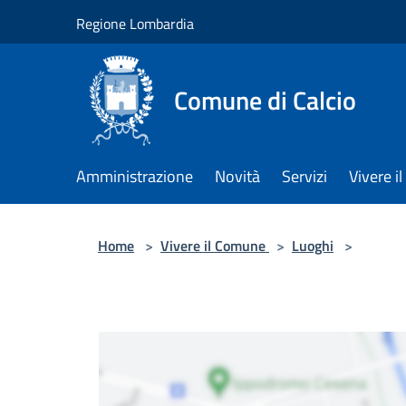
Salta al contenuto principale
Regione Lombardia
Comune di Calcio
Amministrazione
Novità
Servizi
Vivere 
Home
>
Vivere il Comune
>
Luoghi
>