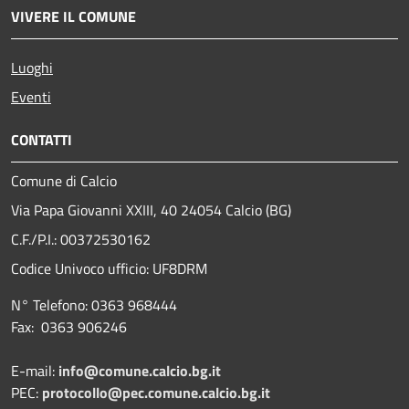
VIVERE IL COMUNE
Luoghi
Eventi
CONTATTI
Comune di Calcio
Via Papa Giovanni XXIII, 40 24054 Calcio (BG)
C.F./P.I.: 00372530162
Codice Univoco ufficio:
UF8DRM
N° Telefono: 0363 968444
Fax: 0363 906246
E-mail:
info@comune.calcio.bg.it
PEC:
protocollo@pec.comune.calcio.bg.it