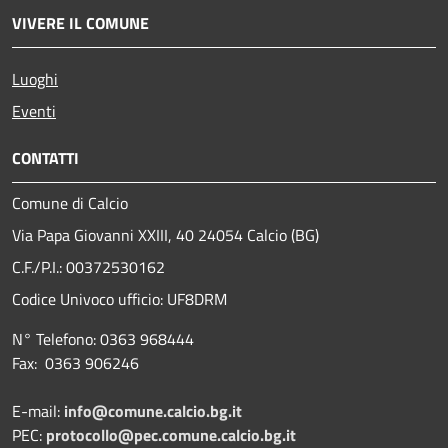
VIVERE IL COMUNE
Luoghi
Eventi
CONTATTI
Comune di Calcio
Via Papa Giovanni XXIII, 40 24054 Calcio (BG)
C.F./P.I.: 00372530162
Codice Univoco ufficio:
UF8DRM
N° Telefono: 0363 968444
Fax: 0363 906246
E-mail:
info@comune.calcio.bg.it
PEC:
protocollo@pec.comune.calcio.bg.it