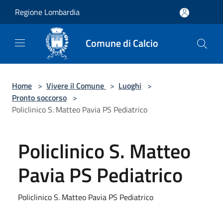
Salta al contenuto principale
Regione Lombardia
Comune di Calcio
Home
>
Vivere il Comune
>
Luoghi
>
Pronto soccorso
>
Policlinico S. Matteo Pavia PS Pediatrico
Policlinico S. Matteo
Pavia PS Pediatrico
Policlinico S. Matteo Pavia PS Pediatrico