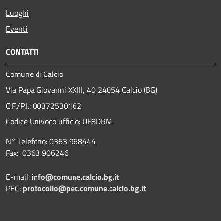
Luoghi
Eventi
CONTATTI
Comune di Calcio
Via Papa Giovanni XXIII, 40 24054 Calcio (BG)
C.F./P.I.: 00372530162
Codice Univoco ufficio:
UF8DRM
N° Telefono: 0363 968444
Fax: 0363 906246
E-mail:
info@comune.calcio.bg.it
PEC:
protocollo@pec.comune.calcio.bg.it