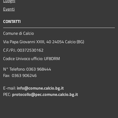
Luoghi
Eventi
CONTATTI
Comune di Calcio
Via Papa Giovanni XXIII, 40 24054 Calcio (BG)
C.F./P.I.: 00372530162
Codice Univoco ufficio:
UF8DRM
N° Telefono: 0363 968444
Fax: 0363 906246
E-mail:
info@comune.calcio.bg.it
PEC:
protocollo@pec.comune.calcio.bg.it