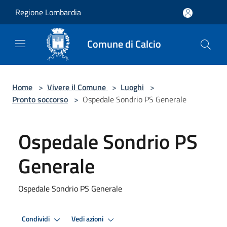
Salta al contenuto principale
Regione Lombardia
Comune di Calcio
Home
>
Vivere il Comune
>
Luoghi
>
Pronto soccorso
>
Ospedale Sondrio PS Generale
Ospedale Sondrio PS
Generale
Ospedale Sondrio PS Generale
Condividi
Vedi azioni