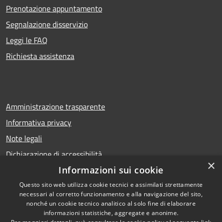
Prenotazione appuntamento
Segnalazione disservizio
Leggi le FAQ
Richiesta assistenza
Amministrazione trasparente
Informativa privacy
Note legali
Dichiarazione di accessibilità
×
Informazioni sui cookie
Questo sito web utilizza cookie tecnici e assimilati strettamente
necessari al corretto funzionamento e alla navigazione del sito,
RSS
Copyright © 2026 • Comune di
nonché un cookie tecnico analitico al solo fine di elaborare
Accessibilità
Calcio • Powered by
informazioni statistiche, aggregate e anonime.