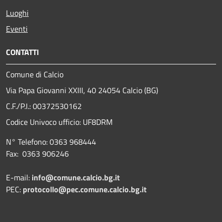
Luoghi
Eventi
CONTATTI
Comune di Calcio
Via Papa Giovanni XXIII, 40 24054 Calcio (BG)
C.F./P.I.: 00372530162
Codice Univoco ufficio:
UF8DRM
N° Telefono: 0363 968444
Fax: 0363 906246
E-mail:
info@comune.calcio.bg.it
PEC:
protocollo@pec.comune.calcio.bg.it