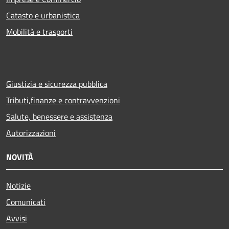
Catasto e urbanistica
Mobilità e trasporti
Giustizia e sicurezza pubblica
Tributi,finanze e contravvenzioni
Salute, benessere e assistenza
Autorizzazioni
NOVITÀ
Notizie
Comunicati
Avvisi