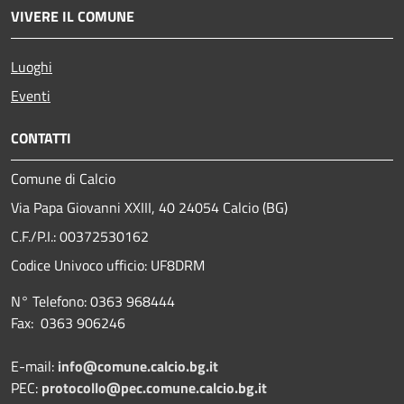
VIVERE IL COMUNE
Luoghi
Eventi
CONTATTI
Comune di Calcio
Via Papa Giovanni XXIII, 40 24054 Calcio (BG)
C.F./P.I.: 00372530162
Codice Univoco ufficio:
UF8DRM
N° Telefono: 0363 968444
Fax: 0363 906246
E-mail:
info@comune.calcio.bg.it
PEC:
protocollo@pec.comune.calcio.bg.it