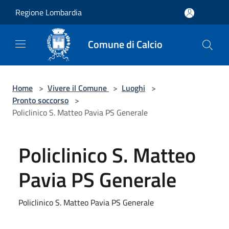
Salta al contenuto principale
Regione Lombardia
Comune di Calcio
Home
>
Vivere il Comune
>
Luoghi
>
Pronto soccorso
>
Policlinico S. Matteo Pavia PS Generale
Policlinico S. Matteo
Pavia PS Generale
Policlinico S. Matteo Pavia PS Generale