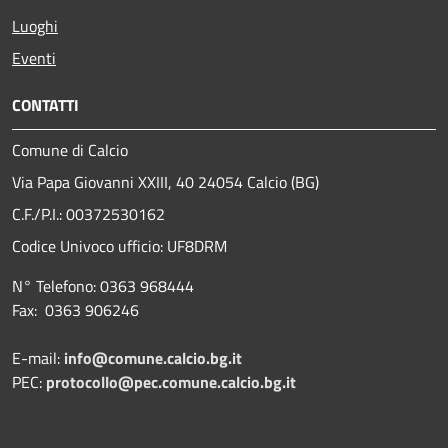
Luoghi
Eventi
CONTATTI
Comune di Calcio
Via Papa Giovanni XXIII, 40 24054 Calcio (BG)
C.F./P.I.: 00372530162
Codice Univoco ufficio:
UF8DRM
N° Telefono: 0363 968444
Fax: 0363 906246
E-mail:
info@comune.calcio.bg.it
PEC:
protocollo@pec.comune.calcio.bg.it