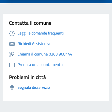
Contatta il comune
Leggi le domande frequenti
Richiedi Assistenza
Chiama il comune 0363 968444
Prenota un appuntamento
Problemi in città
Segnala disservizio