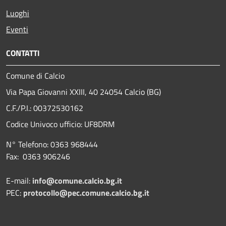
Luoghi
Eventi
CONTATTI
Comune di Calcio
Via Papa Giovanni XXIII, 40 24054 Calcio (BG)
C.F./P.I.: 00372530162
Codice Univoco ufficio:
UF8DRM
N° Telefono: 0363 968444
Fax: 0363 906246
E-mail:
info@comune.calcio.bg.it
PEC:
protocollo@pec.comune.calcio.bg.it