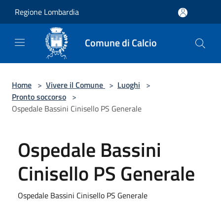
Salta al contenuto principale
Regione Lombardia
Comune di Calcio
Home
>
Vivere il Comune
>
Luoghi
>
Pronto soccorso
>
Ospedale Bassini Cinisello PS Generale
Ospedale Bassini
Cinisello PS Generale
Ospedale Bassini Cinisello PS Generale