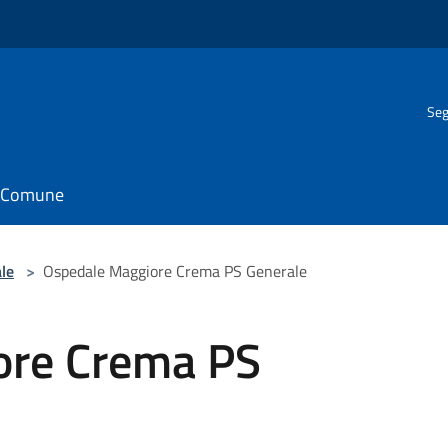
Seg
il Comune
le
>
Ospedale Maggiore Crema PS Generale
ore Crema PS