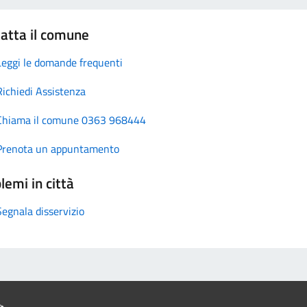
atta il comune
Leggi le domande frequenti
Richiedi Assistenza
Chiama il comune 0363 968444
Prenota un appuntamento
lemi in città
Segnala disservizio