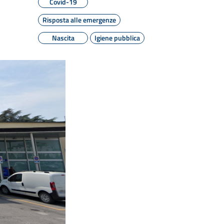
Covid-19
Risposta alle emergenze
Nascita
Igiene pubblica