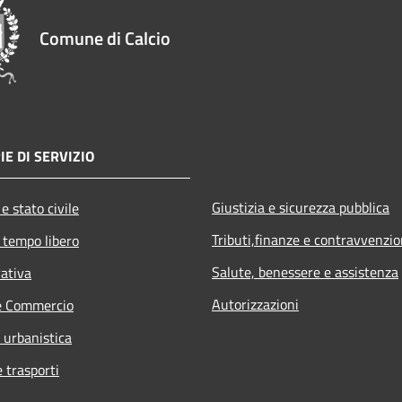
Comune di Calcio
IE DI SERVIZIO
Giustizia e sicurezza pubblica
e stato civile
Tributi,finanze e contravvenzio
 tempo libero
Salute, benessere e assistenza
rativa
Autorizzazioni
e Commercio
 urbanistica
e trasporti