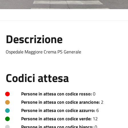
Descrizione
Ospedale Maggiore Crema PS Generale
Codici attesa
Persone in attesa con codice rosso:
0
Persone in attesa con codice arancione:
2
Persone in attesa con codice azzurro:
6
Persone in attesa con codice verde:
12
Persone in attesa con codice bianco:
0