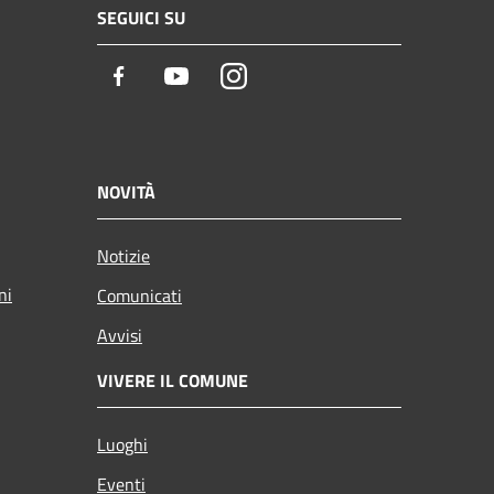
SEGUICI SU
Facebook
Youtube
Instagram
NOVITÀ
Notizie
ni
Comunicati
Avvisi
VIVERE IL COMUNE
Luoghi
Eventi