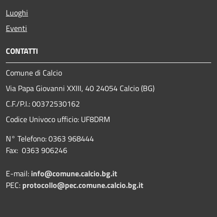
Luoghi
Eventi
CONTATTI
Comune di Calcio
Via Papa Giovanni XXIII, 40 24054 Calcio (BG)
C.F./P.I.: 00372530162
Codice Univoco ufficio:
UF8DRM
N° Telefono: 0363 968444
Fax: 0363 906246
E-mail:
info@comune.calcio.bg.it
PEC:
protocollo@pec.comune.calcio.bg.it