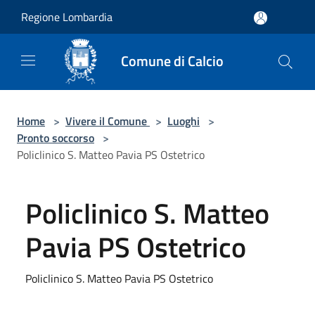
Salta al contenuto principale
Regione Lombardia
Comune di Calcio
Home
>
Vivere il Comune
>
Luoghi
>
Pronto soccorso
>
Policlinico S. Matteo Pavia PS Ostetrico
Policlinico S. Matteo
Pavia PS Ostetrico
Policlinico S. Matteo Pavia PS Ostetrico