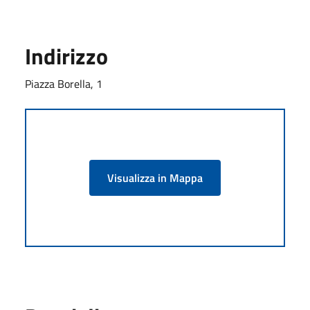
Indirizzo
Piazza Borella, 1
Visualizza in Mappa