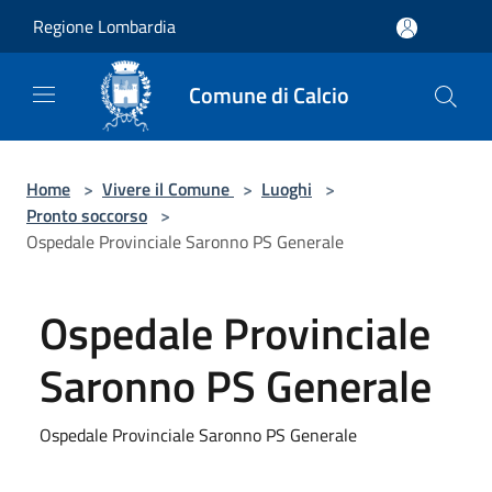
Salta al contenuto principale
Regione Lombardia
Comune di Calcio
Home
>
Vivere il Comune
>
Luoghi
>
Pronto soccorso
>
Ospedale Provinciale Saronno PS Generale
Ospedale Provinciale
Saronno PS Generale
Ospedale Provinciale Saronno PS Generale