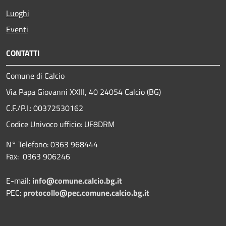
Luoghi
Eventi
CONTATTI
Comune di Calcio
Via Papa Giovanni XXIII, 40 24054 Calcio (BG)
C.F./P.I.: 00372530162
Codice Univoco ufficio:
UF8DRM
N° Telefono: 0363 968444
Fax: 0363 906246
E-mail:
info@comune.calcio.bg.it
PEC:
protocollo@pec.comune.calcio.bg.it