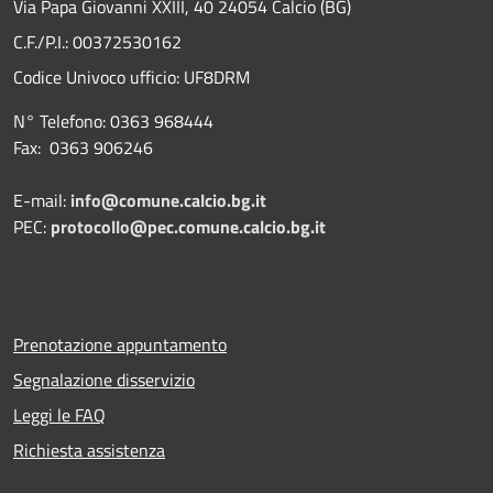
Via Papa Giovanni XXIII, 40 24054 Calcio (BG)
C.F./P.I.: 00372530162
Codice Univoco ufficio:
UF8DRM
N° Telefono: 0363 968444
Fax: 0363 906246
E-mail:
info@comune.calcio.bg.it
PEC:
protocollo@pec.comune.calcio.bg.it
Prenotazione appuntamento
Segnalazione disservizio
Leggi le FAQ
Richiesta assistenza