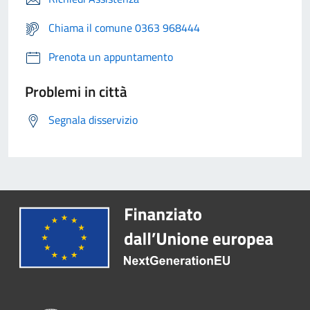
Chiama il comune 0363 968444
Prenota un appuntamento
Problemi in città
Segnala disservizio