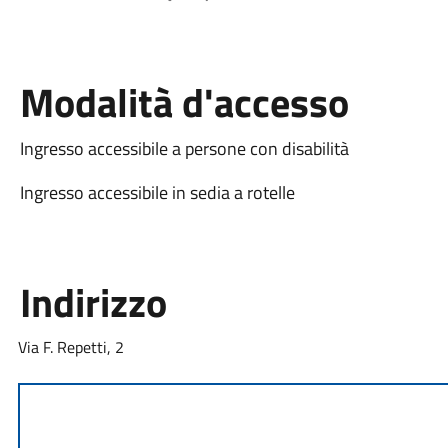
Modalità d'accesso
Ingresso accessibile a persone con disabilità
Ingresso accessibile in sedia a rotelle
Indirizzo
Via F. Repetti, 2