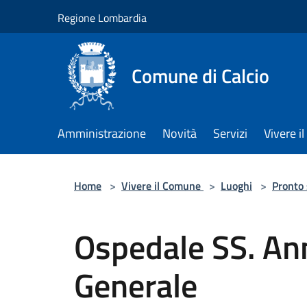
Salta al contenuto principale
Regione Lombardia
Comune di Calcio
Amministrazione
Novità
Servizi
Vivere 
Home
>
Vivere il Comune
>
Luoghi
>
Pronto
Ospedale SS. An
Generale