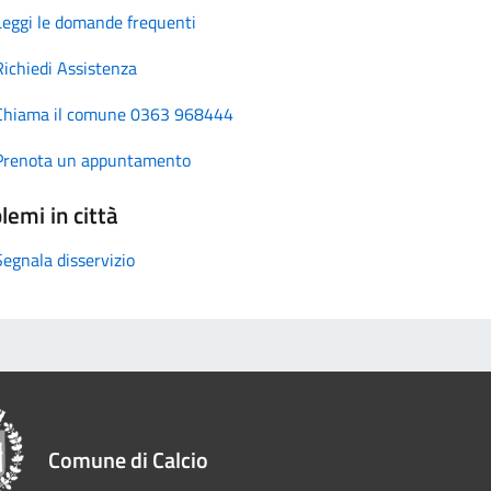
Leggi le domande frequenti
Richiedi Assistenza
Chiama il comune 0363 968444
Prenota un appuntamento
lemi in città
Segnala disservizio
Comune di Calcio