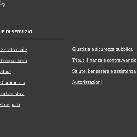
IE DI SERVIZIO
Giustizia e sicurezza pubblica
e stato civile
Tributi,finanze e contravvenzio
 tempo libero
Salute, benessere e assistenza
rativa
Autorizzazioni
e Commercio
 urbanistica
e trasporti