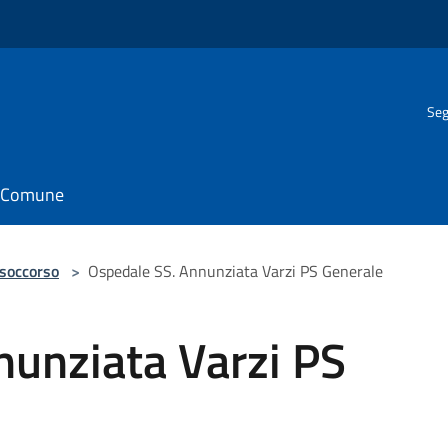
Seg
il Comune
 soccorso
>
Ospedale SS. Annunziata Varzi PS Generale
nunziata Varzi PS