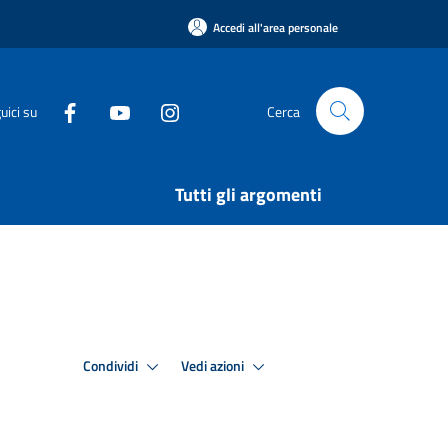
Accedi all'area personale
uici su
Cerca
Tutti gli argomenti
Condividi
Vedi azioni