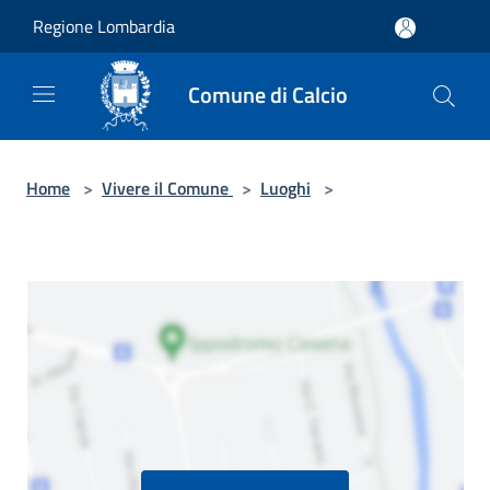
Salta al contenuto principale
Regione Lombardia
Comune di Calcio
Home
>
Vivere il Comune
>
Luoghi
>