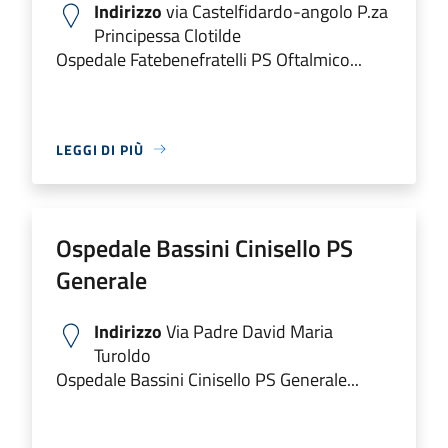
Indirizzo
via Castelfidardo-angolo P.za
Principessa Clotilde
Ospedale Fatebenefratelli PS Oftalmico...
LEGGI DI PIÙ
Ospedale Bassini Cinisello PS
Generale
Indirizzo
Via Padre David Maria
Turoldo
Ospedale Bassini Cinisello PS Generale...