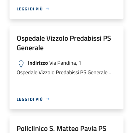
LEGGI DI PIÙ
Ospedale Vizzolo Predabissi PS
Generale
Indirizzo
Via Pandina, 1
Ospedale Vizzolo Predabissi PS Generale...
LEGGI DI PIÙ
Policlinico S. Matteo Pavia PS