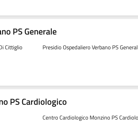
ano PS Generale
 Cittiglio
Presidio Ospedaliero Verbano PS Generale
no PS Cardiologico
Centro Cardiologico Monzino PS Cardiolog