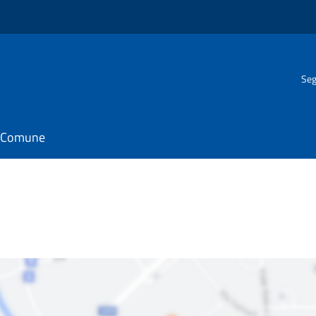
Seg
il Comune