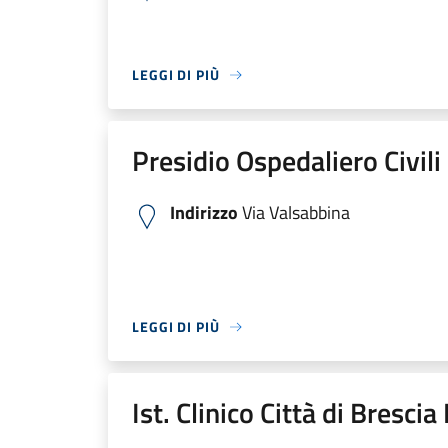
LEGGI DI PIÙ
Presidio Ospedaliero Civili
Indirizzo
Via Valsabbina
LEGGI DI PIÙ
Ist. Clinico Città di Bresci