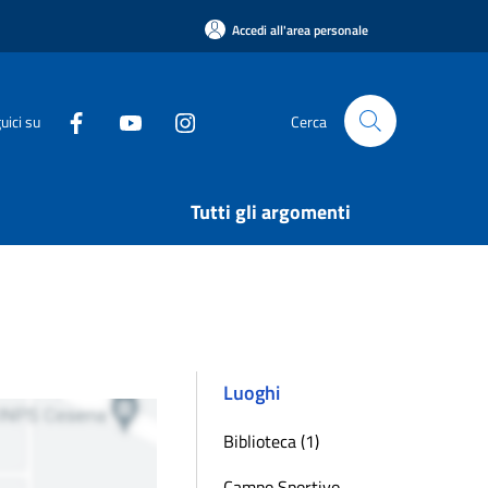
Accedi all'area personale
uici su
Cerca
Tutti gli argomenti
Luoghi
Biblioteca (1)
Campo Sportivo