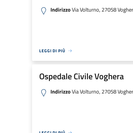
Indirizzo
Via Volturno, 27058 Voghera
LEGGI DI PIÙ
Ospedale Civile Voghera
Indirizzo
Via Volturno, 27058 Voghera
LEGGI DI PIÙ