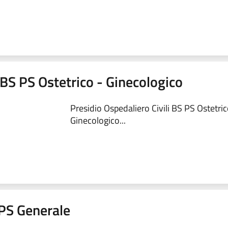
 BS PS Ostetrico - Ginecologico
Presidio Ospedaliero Civili BS PS Ostetric
Ginecologico...
a PS Generale