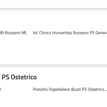
89 Rozzano MI,
Ist. Clinico Humanitas Rozzano PS Genera
 PS Ostetrico
2
Presidio Ospedaliero Buzzi PS Ostetrico..