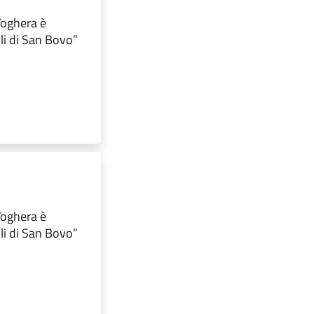
 Voghera è
lli di San Bovo”
 Voghera è
lli di San Bovo”