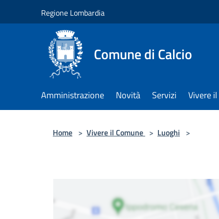
Salta al contenuto principale
Regione Lombardia
Comune di Calcio
Amministrazione
Novità
Servizi
Vivere 
Home
>
Vivere il Comune
>
Luoghi
>