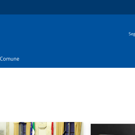
Seg
il Comune