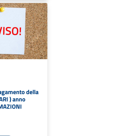
pagamento della
TARI ) anno
RMAZIONI