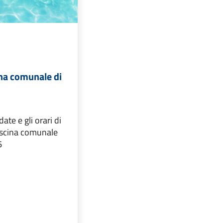
ina comunale di
date e gli orari di
piscina comunale
6