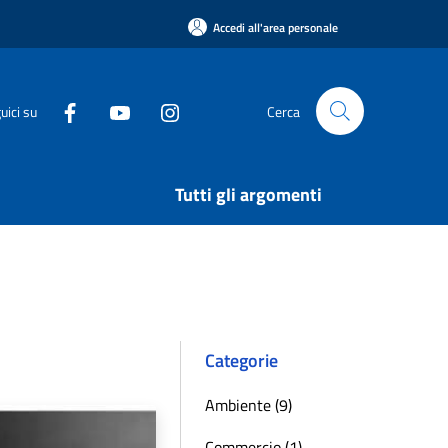
Accedi all'area personale
uici su
Cerca
Tutti gli argomenti
Categorie
Ambiente (9)
Commercio (1)