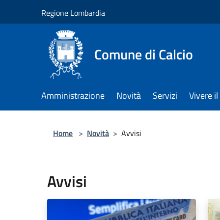
Salta al contenuto principale
Regione Lombardia
Comune di Calcio
Amministrazione
Novità
Servizi
Vivere 
Home
>
Novità
>
Avvisi
Avvisi