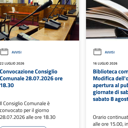
AVVISI
AVVISI
22 LUGLIO 2026
16 LUGLIO 2026
Convocazione Consiglio
Biblioteca co
Comunale 28.07.2026 ore
Modifica dell'o
18.30
apertura al pu
giornate di sa
sabato 8 agos
Il Consiglio Comunale è
convocato per il giorno
28.07.2026 alle ore 18.30
Orario continuat
alle ore 15.00, i