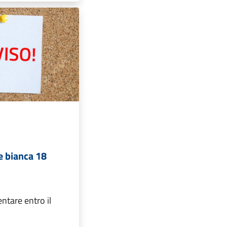
e bianca 18
ntare entro il