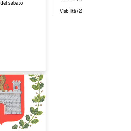
 del sabato
Viabilità (2)