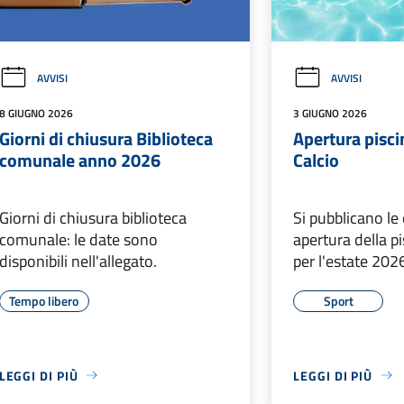
AVVISI
AVVISI
8 GIUGNO 2026
3 GIUGNO 2026
Giorni di chiusura Biblioteca
Apertura pisc
comunale anno 2026
Calcio
Giorni di chiusura biblioteca
Si pubblicano le 
comunale: le date sono
apertura della 
disponibili nell'allegato.
per l'estate 202
Tempo libero
Sport
LEGGI DI PIÙ
LEGGI DI PIÙ