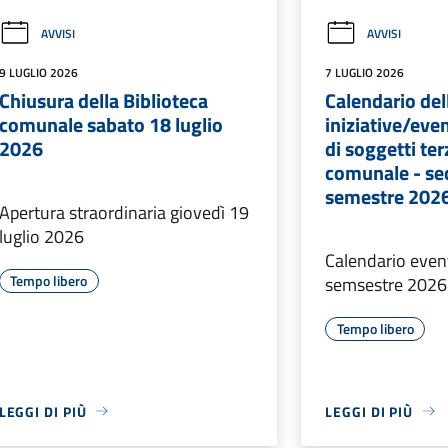
AVVISI
AVVISI
9 LUGLIO 2026
7 LUGLIO 2026
Chiusura della Biblioteca
Calendario del
comunale sabato 18 luglio
iniziative/eve
2026
di soggetti terz
comunale - s
semestre 202
Apertura straordinaria giovedì 19
luglio 2026
Calendario even
Tempo libero
semsestre 2026
Tempo libero
LEGGI DI PIÙ
LEGGI DI PIÙ