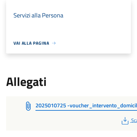
Servizi alla Persona
VAI ALLA PAGINA
Allegati
2025010725 -voucher_intervento_domicil
PD
Sc