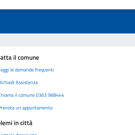
atta il comune
Leggi le domande frequenti
Richiedi Assistenza
Chiama il comune 0363 968444
Prenota un appuntamento
lemi in città
Segnala disservizio