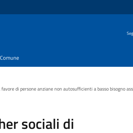
Seg
il Comune
a favore di persone anziane non autosufficienti a basso bisogno ass
er sociali di