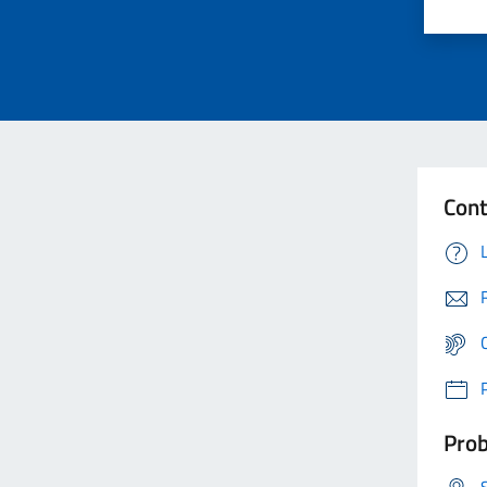
Cont
Prob