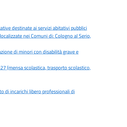
ive destinate ai servizi abitativi pubblici
localizzate nei Comuni di: Cologno al Serio,
azione di minori con disabilità grave e
2027 (mensa scolastica, trasporto scolastico,
di incarichi libero professionali di