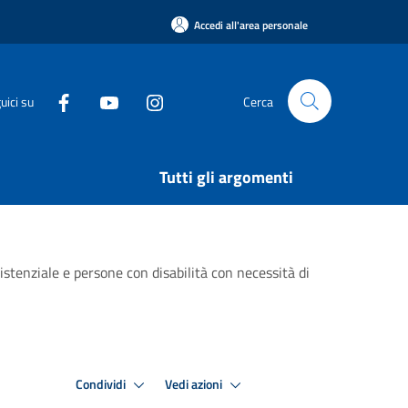
Accedi all'area personale
uici su
Cerca
Tutti gli argomenti
istenziale e persone con disabilità con necessità di
Condividi
Vedi azioni