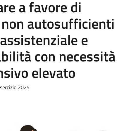
are a favore di
non autosufficienti
assistenziale e
bilità con necessità
nsivo elevato
esercizio 2025