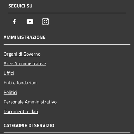
SEGUICI SU
Facebook
Youtube
Instagram
AMMINISTRAZIONE
Organi di Governo
Aree Amministrative
Uffici
Enti e fondazioni
Politici
Personale Amministrativo
Documenti e dati
CATEGORIE DI SERVIZIO