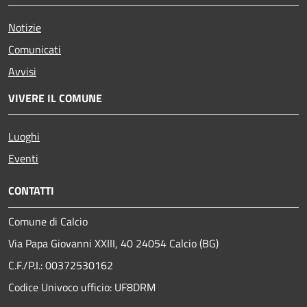
Notizie
Comunicati
Avvisi
VIVERE IL COMUNE
Luoghi
Eventi
CONTATTI
Comune di Calcio
Via Papa Giovanni XXIII, 40 24054 Calcio (BG)
C.F./P.I.: 00372530162
Codice Univoco ufficio:
UF8DRM