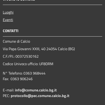
Luoghi
Eventi
CONTATTI
Comune di Calcio
Via Papa Giovanni XXIII, 40 24054 Calcio (BG)
C.F./P.I.: 00372530162
Codice Univoco ufficio:
UF8DRM
N° Telefono: 0363 968444
Fax: 0363 906246
E-mail:
info@comune.calcio.bg.it
PEC:
protocollo@pec.comune.calcio.bg.it