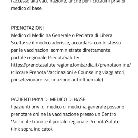
l'accesso alla vaccinazione, anche per i cittadini privi di
medico di base.
PRENOTAZIONI
Medico di Medicina Generale o Pediatra di Libera
Scelta: se il medico aderisce, accordarsi con lo stesso
per le vaccinazioni somministrate direttamente;
portale regionale PrenotaSalute:
https://prenotasalute.regione.lombardia.it/prenotaonline/
(cliccare Prenota Vaccinazioni e Counseling viaggiatori,
poi selezionare vaccinazione antinfluenzale).
PAZIENTI PRIVI DI MEDICO DI BASE
I pazienti privi di medico di medicina generale possono
prenotare online la vaccinazione presso un Centro
Vaccinale tramite il portale regionale PrenotaSalute
(link sopra indicato).