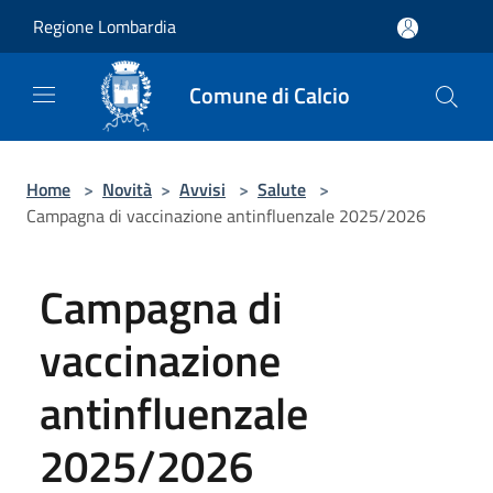
Salta al contenuto principale
Regione Lombardia
Comune di Calcio
Home
>
Novità
>
Avvisi
>
Salute
>
Campagna di vaccinazione antinfluenzale 2025/2026
Campagna di
vaccinazione
antinfluenzale
2025/2026