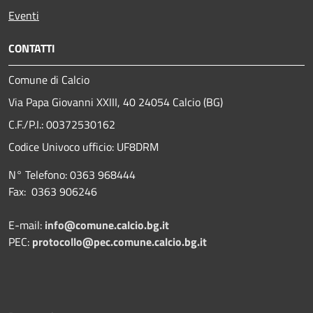
Eventi
CONTATTI
Comune di Calcio
Via Papa Giovanni XXIII, 40 24054 Calcio (BG)
C.F./P.I.: 00372530162
Codice Univoco ufficio:
UF8DRM
N° Telefono: 0363 968444
Fax: 0363 906246
E-mail:
info@comune.calcio.bg.it
PEC:
protocollo@pec.comune.calcio.bg.it