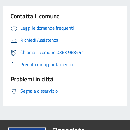
Contatta il comune
Leggi le domande frequenti
Richiedi Assistenza
Chiama il comune 0363 968444
Prenota un appuntamento
Problemi in città
Segnala disservizio