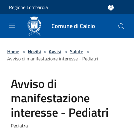
Salta al contenuto principale
Regione Lombardia
Comune di Calcio
Home
>
Novità
>
Avvisi
>
Salute
>
Avviso di manifestazione interesse - Pediatri
Avviso di
manifestazione
interesse - Pediatri
Pediatra