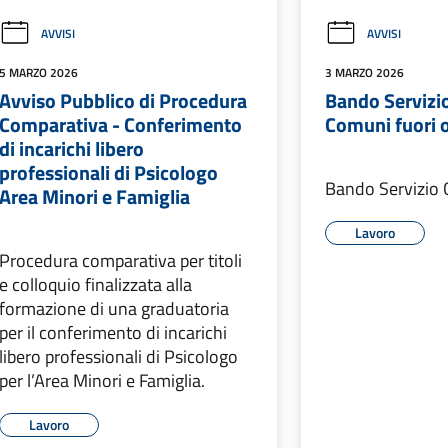
AVVISI
AVVISI
5 MARZO 2026
3 MARZO 2026
Avviso Pubblico di Procedura
Bando Servizio
Comparativa - Conferimento
Comuni fuori 
di incarichi libero
professionali di Psicologo
Bando Servizio C
Area Minori e Famiglia
Lavoro
Procedura comparativa per titoli
e colloquio finalizzata alla
formazione di una graduatoria
per il conferimento di incarichi
libero professionali di Psicologo
per l’Area Minori e Famiglia.
Lavoro