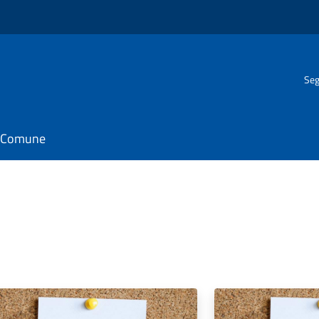
Seg
il Comune