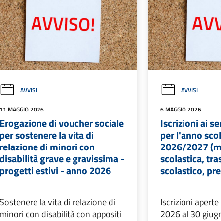
AVVISI
AVVISI
11 MAGGIO 2026
6 MAGGIO 2026
Erogazione di voucher sociale
Iscrizioni ai se
per sostenere la vita di
per l'anno sco
relazione di minori con
2026/2027 (
disabilità grave e gravissima -
scolastica, tr
progetti estivi - anno 2026
scolastico, pre
Sostenere la vita di relazione di
Iscrizioni apert
minori con disabilità con appositi
2026 al 30 giu