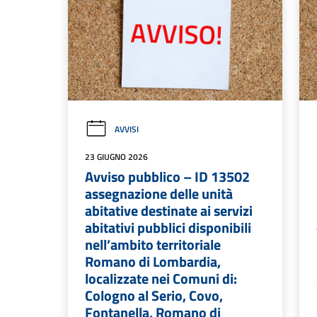
AVVISI
23 GIUGNO 2026
Avviso pubblico – ID 13502
assegnazione delle unità
abitative destinate ai servizi
abitativi pubblici disponibili
nell’ambito territoriale
Romano di Lombardia,
localizzate nei Comuni di:
Cologno al Serio, Covo,
Fontanella, Romano di