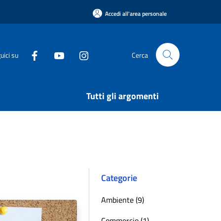
Accedi all'area personale
uici su
Cerca
Tutti gli argomenti
Categorie
Ambiente (9)
Commercio (1)