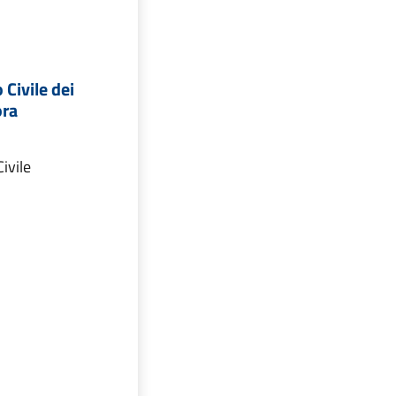
 Civile dei
ora
ivile