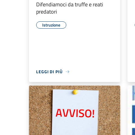
Difendiamoci da truffe e reati
predatori
Istruzione
LEGGI DI PIÙ