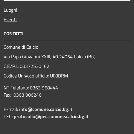
Luoghi
Eventi
CONTATTI
Comune di Calcio
Via Papa Giovanni XXIII, 40 24054 Calcio (BG)
C.F./P.I.: 00372530162
Codice Univoco ufficio:
UF8DRM
N° Telefono: 0363 968444
Fax: 0363 906246
E-mail:
info@comune.calcio.bg.it
PEC:
protocollo@pec.comune.calcio.bg.it