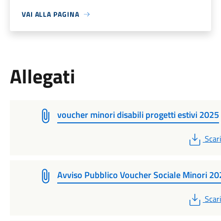
VAI ALLA PAGINA
Allegati
voucher minori disabili progetti estivi 2025
PDF
Scar
Avviso Pubblico Voucher Sociale Minori 20
PDF
Scar