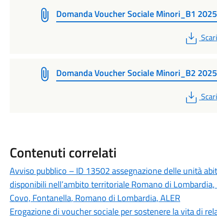
Domanda Voucher Sociale Minori_B1 2025
PDF
Scar
Domanda Voucher Sociale Minori_B2 2025
PDF
Scar
Contenuti correlati
Avviso pubblico – ID 13502 assegnazione delle unità abitat
disponibili nell’ambito territoriale Romano di Lombardia, 
Covo, Fontanella, Romano di Lombardia, ALER
Erogazione di voucher sociale per sostenere la vita di rel