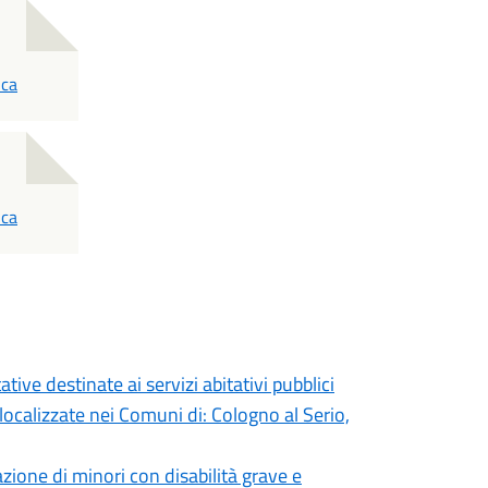
ica
ica
ive destinate ai servizi abitativi pubblici
localizzate nei Comuni di: Cologno al Serio,
azione di minori con disabilità grave e