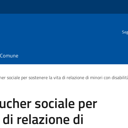
Seg
il Comune
er sociale per sostenere la vita di relazione di minori con disabili
ucher sociale per
 di relazione di