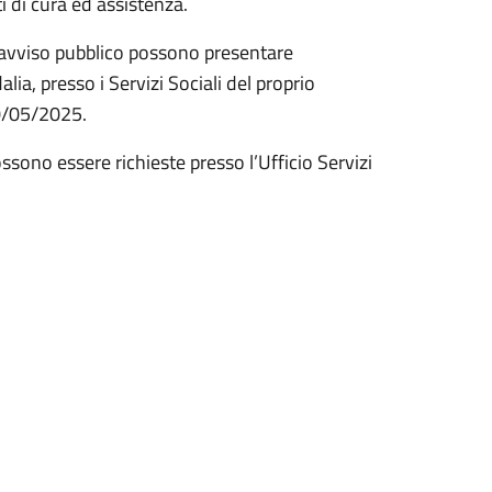
i di cura ed assistenza.
te avviso pubblico possono presentare
a, presso i Servizi Sociali del proprio
30/05/2025
.
ssono essere richieste presso l’Ufficio Servizi