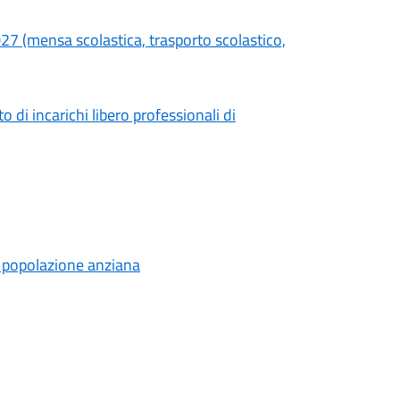
2027 (mensa scolastica, trasporto scolastico,
di incarichi libero professionali di
lla popolazione anziana