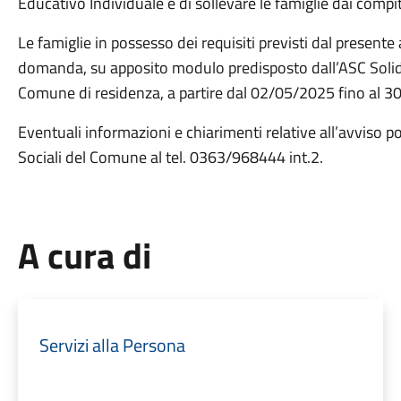
Educativo Individuale e di sollevare le famiglie dai compit
Le famiglie in possesso dei requisiti previsti dal presen
domanda, su apposito modulo predisposto dall’ASC Solidali
Comune di residenza,
a partire dal 02/05/2025 fino al 
Eventuali informazioni e chiarimenti relative all’avviso po
Sociali del Comune al tel. 0363/968444 int.2.
A cura di
Servizi alla Persona