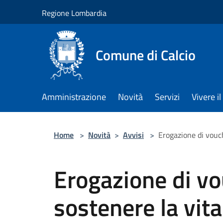
Salta al contenuto principale
Regione Lombardia
Comune di Calcio
Amministrazione
Novità
Servizi
Vivere 
Home
>
Novità
>
Avvisi
>
Erogazione di vouch
Erogazione di vo
sostenere la vita