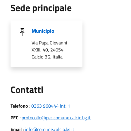
Sede principale
Municipio
Via Papa Giovanni
XXIII, 40, 24054
Calcio BG, Italia
Utili
Contatti
Telefono
:
0363 968444 int. 1
PEC
:
protocollo@pec.comune.calcio.bg.it
Email
:
info@comune.calcio.bg.it