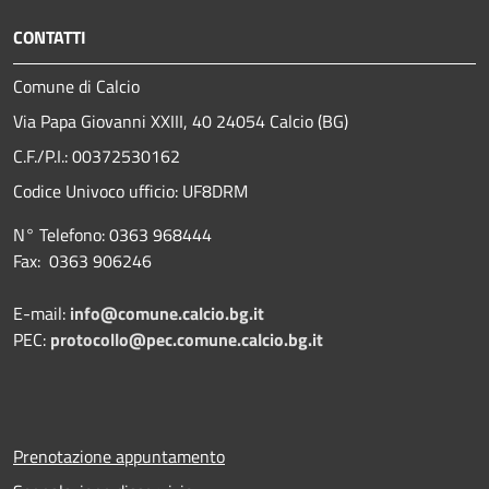
CONTATTI
Comune di Calcio
Via Papa Giovanni XXIII, 40 24054 Calcio (BG)
C.F./P.I.: 00372530162
Codice Univoco ufficio:
UF8DRM
N° Telefono: 0363 968444
Fax: 0363 906246
E-mail:
info@comune.calcio.bg.it
PEC:
protocollo@pec.comune.calcio.bg.it
Prenotazione appuntamento