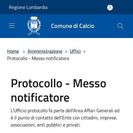
Salta al contenuto principale
Regione Lombardia
Comune di Calcio
Home
>
Amministrazione
>
Uffici
>
Protocollo - Messo notificatore
Protocollo - Messo
notificatore
L'Ufficio protocollo fa parte dell'Area Affari Generali ed
è il punto di contatto dell'Ente con cittadini, imprese,
associazioni, enti pubblici e privati.