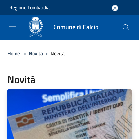
Salta al contenuto principale
Regione Lombardia
Comune di Calcio
Home
>
Novità
>
Novità
Novità