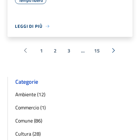
Tempo libero
LEGGI DI PIÙ
1
2
3
...
15
Pagina precedente
Successiva 
Categorie
Ambiente (12)
Commercio (1)
Comune (86)
Cultura (28)