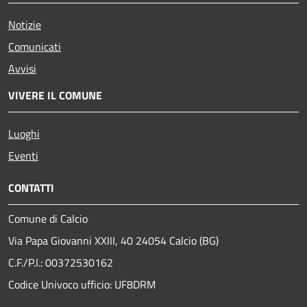
Notizie
Comunicati
Avvisi
VIVERE IL COMUNE
Luoghi
Eventi
CONTATTI
Comune di Calcio
Via Papa Giovanni XXIII, 40 24054 Calcio (BG)
C.F./P.I.: 00372530162
Codice Univoco ufficio:
UF8DRM