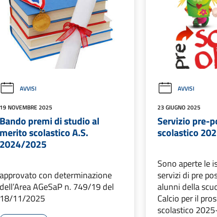
AVVISI
AVVISI
19 NOVEMBRE 2025
23 GIUGNO 2025
Bando premi di studio al
Servizio pre-p
merito scolastico A.S.
scolastico 20
2024/2025
Sono aperte le is
approvato con determinazione
servizi di pre po
dell’Area AGeSaP n. 749/19 del
alunni della scu
18/11/2025
Calcio per il pr
scolastico 2025