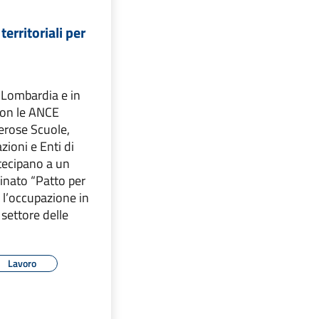
territoriali per
Lombardia e in
con le ANCE
erose Scuole,
zioni e Enti di
tecipano a un
nato “Patto per
 l’occupazione in
 settore delle
Lavoro