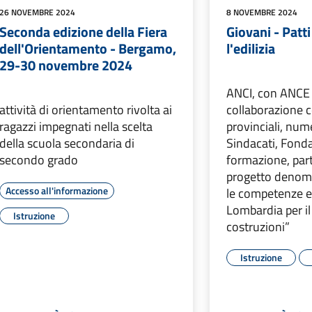
26 NOVEMBRE 2024
8 NOVEMBRE 2024
Seconda edizione della Fiera
Giovani - Patti 
dell'Orientamento - Bergamo,
l'edilizia
29-30 novembre 2024
ANCI, con ANCE 
attività di orientamento rivolta ai
collaborazione 
ragazzi impegnati nella scelta
provinciali, num
della scuola secondaria di
Sindacati, Fonda
secondo grado
formazione, par
progetto denomi
Accesso all'informazione
le competenze e
Lombardia per il
Istruzione
costruzioni”
Istruzione