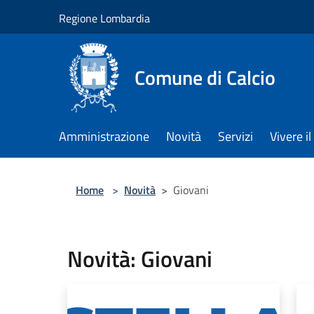
Salta al contenuto principale
Regione Lombardia
Comune di Calcio
Amministrazione
Novità
Servizi
Vivere 
Home
>
Novità
>
Giovani
Novità: Giovani