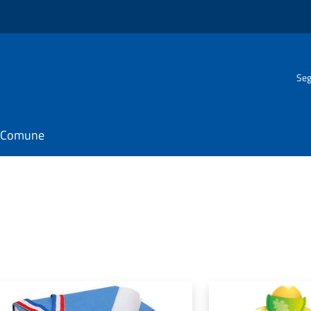
Seg
il Comune