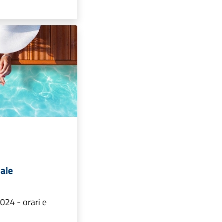
ale
024 - orari e