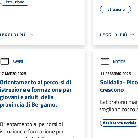
Istruzione
Istruzione
LEGGI DI PIÙ
LEGGI DI PIÙ
AVVISI
NOTIZIE
17 MARZO 2025
11 FEBBRAIO 2025
Orientamento ai percorsi di
Solidalia- Pic
istruzione e formazione per
crescono
giovani e adulti della
Laboratorio ma
provincia di Bergamo.
vogliono coccola
Assistenza sociale
Orientamento ai percorsi di
istruzione e formazione per