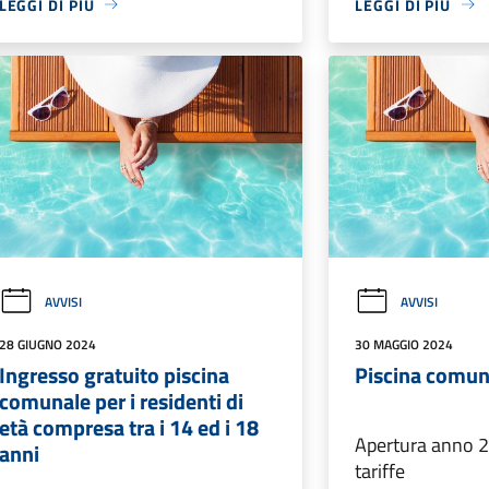
LEGGI DI PIÙ
LEGGI DI PIÙ
AVVISI
AVVISI
28 GIUGNO 2024
30 MAGGIO 2024
Ingresso gratuito piscina
Piscina comun
comunale per i residenti di
età compresa tra i 14 ed i 18
Apertura anno 2
anni
tariffe