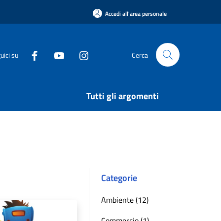
Accedi all'area personale
uici su
Cerca
Tutti gli argomenti
Categorie
Ambiente (12)
Commercio (1)