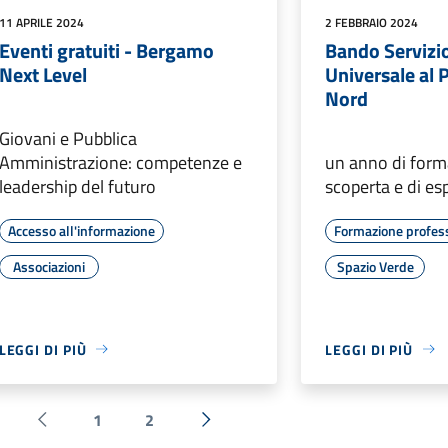
11 APRILE 2024
2 FEBBRAIO 2024
Eventi gratuiti - Bergamo
Bando Servizio
Next Level
Universale al 
Nord
Giovani e Pubblica
Amministrazione: competenze e
un anno di form
leadership del futuro
scoperta e di es
Accesso all'informazione
Formazione profes
Associazioni
Spazio Verde
LEGGI DI PIÙ
LEGGI DI PIÙ
1
2
Pagina precedente
Successiva »