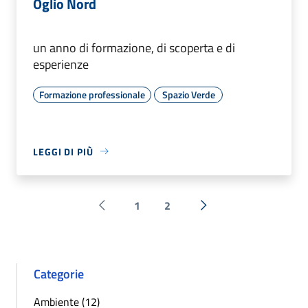
Oglio Nord
un anno di formazione, di scoperta e di
esperienze
Formazione professionale
Spazio Verde
LEGGI DI PIÙ
1
2
Pagina precedente
Successiva »
Categorie
Ambiente (12)