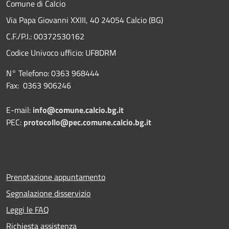
Comune di Calcio
Via Papa Giovanni XXIII, 40 24054 Calcio (BG)
C.F./P.I.: 00372530162
Codice Univoco ufficio:
UF8DRM
N° Telefono: 0363 968444
Fax: 0363 906246
E-mail:
info@comune.calcio.bg.it
PEC:
protocollo@pec.comune.calcio.bg.it
Prenotazione appuntamento
Segnalazione disservizio
Leggi le FAQ
Richiesta assistenza