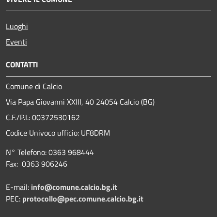
Luoghi
Eventi
CONTATTI
Comune di Calcio
Via Papa Giovanni XXIII, 40 24054 Calcio (BG)
C.F./P.I.: 00372530162
Codice Univoco ufficio:
UF8DRM
N° Telefono: 0363 968444
Fax: 0363 906246
E-mail:
info@comune.calcio.bg.it
PEC:
protocollo@pec.comune.calcio.bg.it