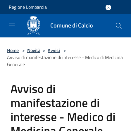
Salta al contenuto principale
Regione Lombardia
Comune di Calcio
Home
>
Novità
>
Avvisi
>
Avviso di manifestazione di interesse - Medico di Medicina
Generale
Avviso di
manifestazione di
interesse - Medico di
Medicina Generale