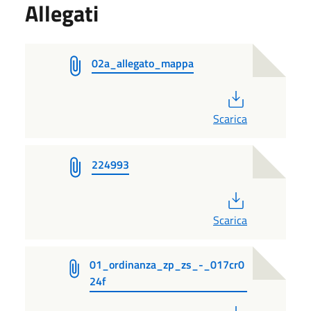
Allegati
02a_allegato_mappa
PDF
Scarica
224993
PDF
Scarica
01_ordinanza_zp_zs_-_017cr0
24f
PDF