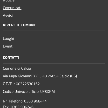
Notizie
Comunicati
Avvisi
VIVERE IL COMUNE
Luoghi
Eventi
CONTATTI
Comune di Calcio
Via Papa Giovanni XXIII, 40 24054 Calcio (BG)
C.F./P.I.: 00372530162
Codice Univoco ufficio:
UF8DRM
N° Telefono: 0363 968444
Fax: 0363 906246