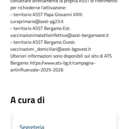
contattare direttamente la propria ASST di riferimento
per richiederne l'attivazione:
- territorio ASST Papa Giovanni XXIII:
cureprimarie@asst-pg23.it
- territorio ASST Bergamo Est:
vaccinazionimalattieinfettive@asst-bergamoest.it
- territorio ASST Bergamo Ovest:
vaccinazioni_domiciliari@asst-bgovest.it
Ulteriori informazioni sono disponibili sul sito di ATS
Bergamo: https://www.ats-bg.it/campagna-
antinfluenzale-2025-2026
A cura di
Segreteria