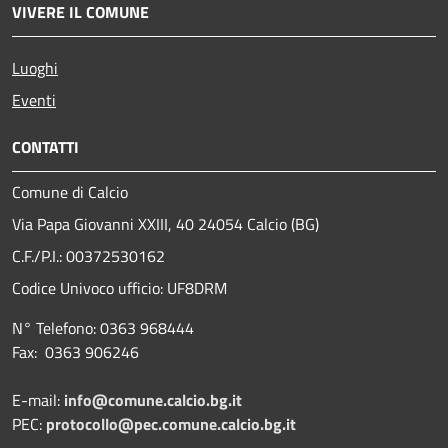
VIVERE IL COMUNE
Luoghi
Eventi
CONTATTI
Comune di Calcio
Via Papa Giovanni XXIII, 40 24054 Calcio (BG)
C.F./P.I.: 00372530162
Codice Univoco ufficio:
UF8DRM
N° Telefono: 0363 968444
Fax: 0363 906246
E-mail:
info@comune.calcio.bg.it
PEC:
protocollo@pec.comune.calcio.bg.it