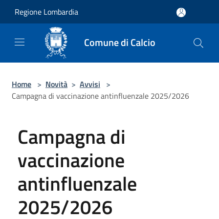
Salta al contenuto principale
Regione Lombardia
Comune di Calcio
Home
>
Novità
>
Avvisi
>
Campagna di vaccinazione antinfluenzale 2025/2026
Campagna di
vaccinazione
antinfluenzale
2025/2026