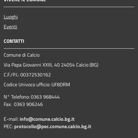
Luoghi
Eventi
CONTATTI
Comune di Calcio
Via Papa Giovanni XXIII, 40 24054 Calcio (BG)
C.F./P.I.: 00372530162
Codice Univoco ufficio:
UF8DRM
N° Telefono: 0363 968444
Fax: 0363 906246
E-mail:
info@comune.calcio.bg.it
PEC:
protocollo@pec.comune.calcio.bg.it