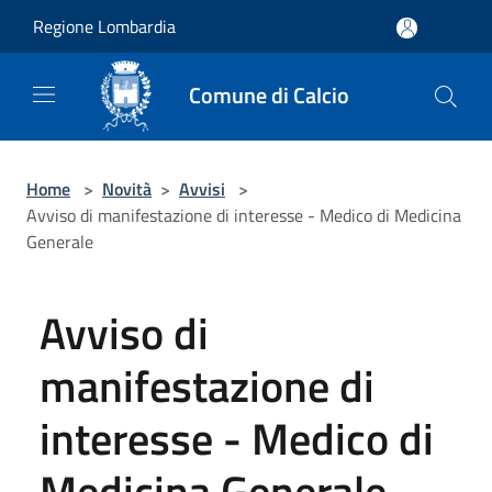
Salta al contenuto principale
Regione Lombardia
Comune di Calcio
Home
>
Novità
>
Avvisi
>
Avviso di manifestazione di interesse - Medico di Medicina
Generale
Avviso di
manifestazione di
interesse - Medico di
Medicina Generale