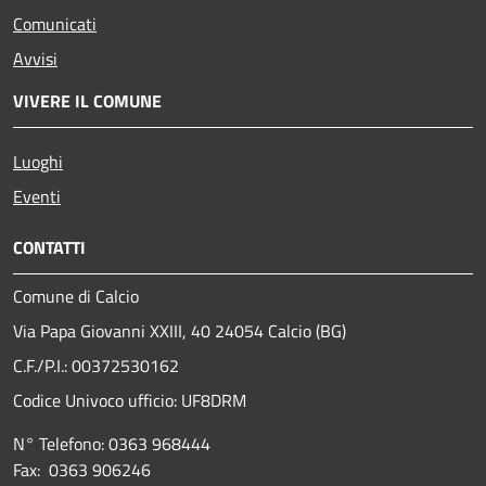
Comunicati
Avvisi
VIVERE IL COMUNE
Luoghi
Eventi
CONTATTI
Comune di Calcio
Via Papa Giovanni XXIII, 40 24054 Calcio (BG)
C.F./P.I.: 00372530162
Codice Univoco ufficio:
UF8DRM
N° Telefono: 0363 968444
Fax: 0363 906246