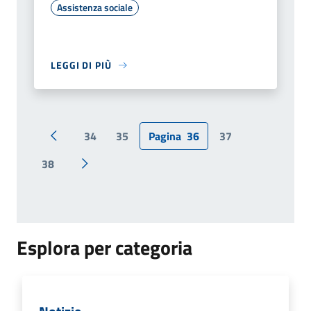
Assistenza sociale
LEGGI DI PIÙ
34
35
Pagina
36
37
Pagina precedente
38
Pagina successiva
Esplora per categoria