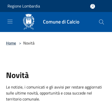
Salta al contenuto principale
Regione Lombardia
Comune di Calcio
Home
>
Novità
Novità
Le notizie, i comunicati e gli avvisi per restare aggiornati
sulle ultime novità, opportunità e cosa succede nel
territorio comunale.