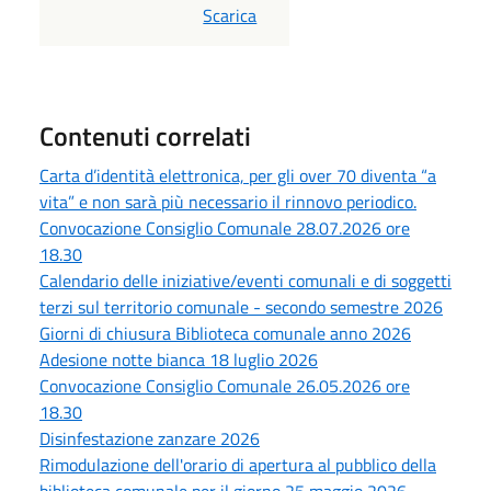
PDF
Scarica
Contenuti correlati
Carta d’identità elettronica, per gli over 70 diventa “a
vita” e non sarà più necessario il rinnovo periodico.
Convocazione Consiglio Comunale 28.07.2026 ore
18.30
Calendario delle iniziative/eventi comunali e di soggetti
terzi sul territorio comunale - secondo semestre 2026
Giorni di chiusura Biblioteca comunale anno 2026
Adesione notte bianca 18 luglio 2026
Convocazione Consiglio Comunale 26.05.2026 ore
18.30
Disinfestazione zanzare 2026
Rimodulazione dell'orario di apertura al pubblico della
biblioteca comunale per il giorno 25 maggio 2026.