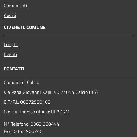
Comunicati
Avvisi
VIVERE IL COMUNE
Luoghi
Eventi
CONTATTI
Comune di Calcio
Via Papa Giovanni XXIII, 40 24054 Calcio (BG)
C.F./P.I.: 00372530162
Codice Univoco ufficio:
UF8DRM
N° Telefono: 0363 968444
Fax: 0363 906246