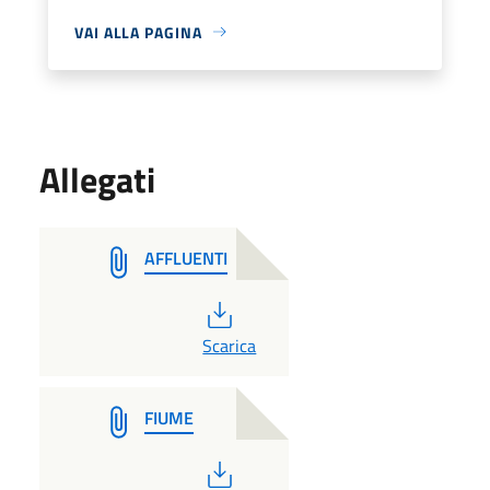
VAI ALLA PAGINA
Allegati
AFFLUENTI
PDF
Scarica
FIUME