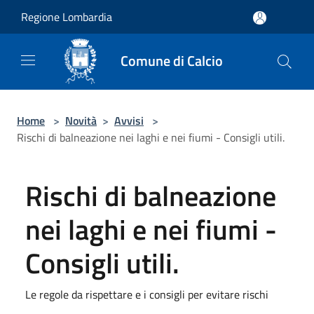
Salta al contenuto principale
Regione Lombardia
Comune di Calcio
Home
>
Novità
>
Avvisi
>
Rischi di balneazione nei laghi e nei fiumi - Consigli utili.
Rischi di balneazione
nei laghi e nei fiumi -
Consigli utili.
Le regole da rispettare e i consigli per evitare rischi